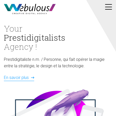
Accueil
Your
Prestidigitalists
Agency !
Prestidigitaliste n.m. / Personne, qui fait opérer la magie
entre la stratégie, le design et la technologie.
En savoir plus