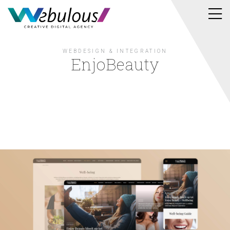
WEBDESIGN & INTEGRATION
EnjoBeauty